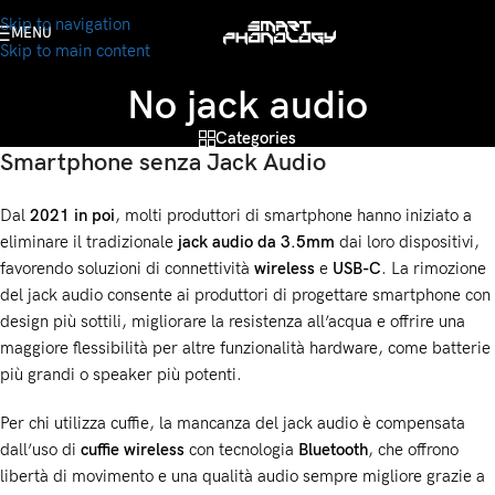
Skip to navigation
MENU
Skip to main content
No jack audio
Categories
Smartphone senza Jack Audio
Dal
2021 in poi
, molti produttori di smartphone hanno iniziato a
eliminare il tradizionale
jack audio da 3.5mm
dai loro dispositivi,
favorendo soluzioni di connettività
wireless
e
USB-C
. La rimozione
del jack audio consente ai produttori di progettare smartphone con
design più sottili, migliorare la resistenza all’acqua e offrire una
maggiore flessibilità per altre funzionalità hardware, come batterie
più grandi o speaker più potenti.
Per chi utilizza cuffie, la mancanza del jack audio è compensata
dall’uso di
cuffie wireless
con tecnologia
Bluetooth
, che offrono
libertà di movimento e una qualità audio sempre migliore grazie a