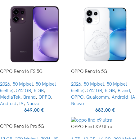
OPPO Reno16 FS 5G
OPPO Reno16 5G
2026
,
50 Mpixel
,
50 Mpixel
2026
,
50 Mpixel
,
50 Mpixel
(selfie)
,
512 GB
,
8 GB
,
(selfie)
,
512 GB
,
8 GB
,
Brand
,
MediaTek
,
Brand
,
OPPO
,
OPPO
,
Qualcomm
,
Android
,
IA
,
Android
,
IA
,
Nuovo
Nuovo
649,00
€
683,00
€
OPPO Reno16 Pro 5G
OPPO Find X9 Ultra