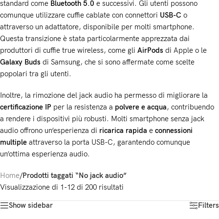
standard come
Bluetooth 5.0
e successivi. Gli utenti possono
comunque utilizzare cuffie cablate con connettori
USB-C
o
attraverso un adattatore, disponibile per molti smartphone.
Questa transizione è stata particolarmente apprezzata dai
produttori di cuffie true wireless, come gli
AirPods
di Apple o le
Galaxy Buds
di Samsung, che si sono affermate come scelte
popolari tra gli utenti.
Inoltre, la rimozione del jack audio ha permesso di migliorare la
certificazione IP
per la resistenza a
polvere e acqua
, contribuendo
a rendere i dispositivi più robusti. Molti smartphone senza jack
audio offrono un’esperienza di
ricarica rapida
e
connessioni
multiple
attraverso la porta USB-C, garantendo comunque
un’ottima esperienza audio.
Home
/
Prodotti taggati “No jack audio”
Visualizzazione di 1-12 di 200 risultati
Show sidebar
Filters