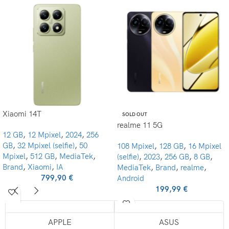
Xiaomi 14T
SOLD OUT
realme 11 5G
12 GB
,
12 Mpixel
,
2024
,
256
GB
,
32 Mpixel (selfie)
,
50
108 Mpixel
,
128 GB
,
16 Mpixel
Mpixel
,
512 GB
,
MediaTek
,
(selfie)
,
2023
,
256 GB
,
8 GB
,
Brand
,
Xiaomi
,
IA
MediaTek
,
Brand
,
realme
,
799,90
€
Android
199,99
€
APPLE
ASUS