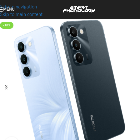
Skip to navigation
MENU
Skip to main content
-10%