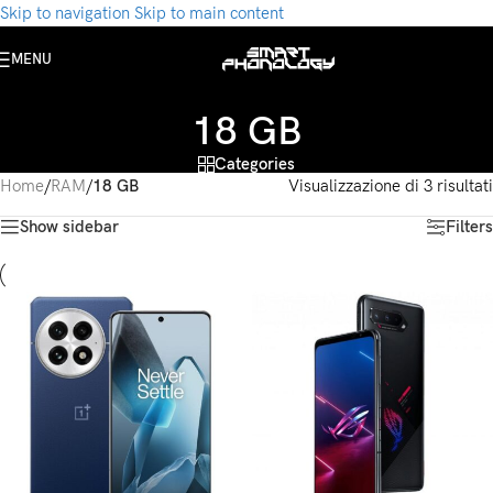
Skip to navigation
Skip to main content
MENU
18 GB
Categories
Home
/
RAM
/
18 GB
Visualizzazione di 3 risultati
Show sidebar
Filters