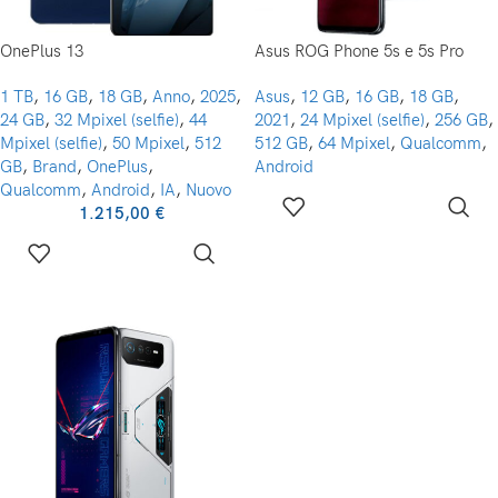
OnePlus 13
Asus ROG Phone 5s e 5s Pro
1 TB
,
16 GB
,
18 GB
,
Anno
,
2025
,
Asus
,
12 GB
,
16 GB
,
18 GB
,
24 GB
,
32 Mpixel (selfie)
,
44
2021
,
24 Mpixel (selfie)
,
256 GB
,
Mpixel (selfie)
,
50 Mpixel
,
512
512 GB
,
64 Mpixel
,
Qualcomm
,
GB
,
Brand
,
OnePlus
,
Android
Qualcomm
,
Android
,
IA
,
Nuovo
1.215,00
€