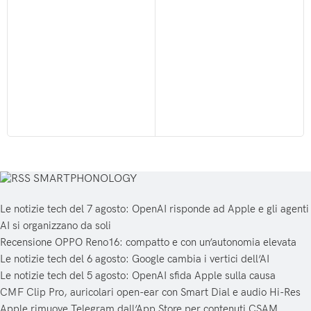
SMARTPHONOLOGY
Le notizie tech del 7 agosto: OpenAI risponde ad Apple e gli agenti
AI si organizzano da soli
Recensione OPPO Reno16: compatto e con un’autonomia elevata
Le notizie tech del 6 agosto: Google cambia i vertici dell’AI
Le notizie tech del 5 agosto: OpenAI sfida Apple sulla causa
CMF Clip Pro, auricolari open-ear con Smart Dial e audio Hi-Res
Apple rimuove Telegram dall’App Store per contenuti CSAM