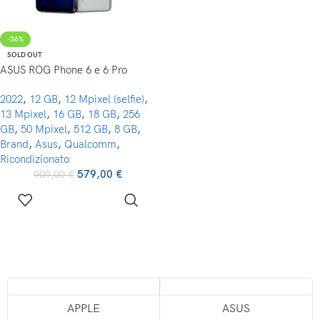
-36%
SOLD OUT
ASUS ROG Phone 6 e 6 Pro
2022
,
12 GB
,
12 Mpixel (selfie)
,
13 Mpixel
,
16 GB
,
18 GB
,
256
GB
,
50 Mpixel
,
512 GB
,
8 GB
,
Brand
,
Asus
,
Qualcomm
,
Ricondizionato
579,00
€
909,00
€
APPLE
ASUS