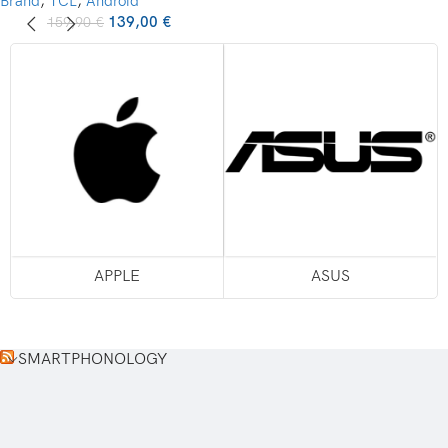
Brand
,
TCL
,
Android
139,00
€
159,90
€
APPLE
ASUS
SMARTPHONOLOGY