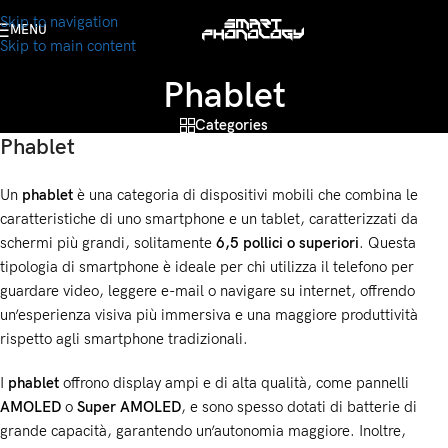
Skip to navigation
MENU
Skip to main content
Phablet
Categories
Phablet
Un
phablet
è una categoria di dispositivi mobili che combina le
caratteristiche di uno smartphone e un tablet, caratterizzati da
schermi più grandi, solitamente
6,5 pollici o superiori
. Questa
tipologia di smartphone è ideale per chi utilizza il telefono per
guardare video, leggere e-mail o navigare su internet, offrendo
un’esperienza visiva più immersiva e una maggiore produttività
rispetto agli smartphone tradizionali.
I
phablet
offrono display ampi e di alta qualità, come pannelli
AMOLED
o
Super AMOLED
, e sono spesso dotati di batterie di
grande capacità, garantendo un’autonomia maggiore. Inoltre,