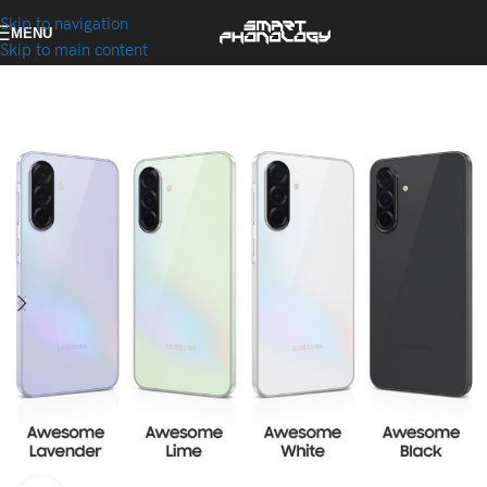
Skip to navigation
MENU
Skip to main content