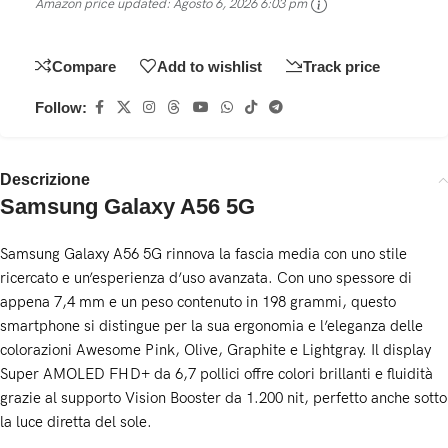
Amazon price updated:
Agosto 6, 2026 6:03 pm
Compare
Add to wishlist
Track price
Follow:
Descrizione
Samsung Galaxy A56 5G
Samsung Galaxy A56 5G rinnova la fascia media con uno stile
ricercato e un’esperienza d’uso avanzata. Con uno spessore di
appena 7,4 mm e un peso contenuto in 198 grammi, questo
smartphone si distingue per la sua ergonomia e l’eleganza delle
colorazioni Awesome Pink, Olive, Graphite e Lightgray. Il display
Super AMOLED FHD+ da 6,7 pollici offre colori brillanti e fluidità
grazie al supporto Vision Booster da 1.200 nit, perfetto anche sotto
la luce diretta del sole.