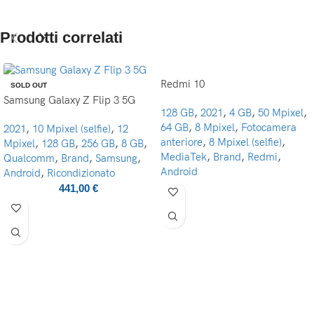
Prodotti correlati
Redmi 10
SOLD OUT
Samsung Galaxy Z Flip 3 5G
128 GB
,
2021
,
4 GB
,
50 Mpixel
,
64 GB
,
8 Mpixel
,
Fotocamera
2021
,
10 Mpixel (selfie)
,
12
anteriore
,
8 Mpixel (selfie)
,
Mpixel
,
128 GB
,
256 GB
,
8 GB
,
MediaTek
,
Brand
,
Redmi
,
Qualcomm
,
Brand
,
Samsung
,
Android
Android
,
Ricondizionato
441,00
€