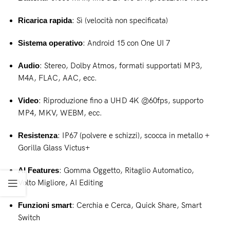
Ricarica rapida
: Sì (velocità non specificata)
Sistema operativo
: Android 15 con One UI 7
Audio
: Stereo, Dolby Atmos, formati supportati MP3,
M4A, FLAC, AAC, ecc.
Video
: Riproduzione fino a UHD 4K @60fps, supporto
MP4, MKV, WEBM, ecc.
Resistenza
: IP67 (polvere e schizzi), scocca in metallo +
Gorilla Glass Victus+
AI Features
: Gomma Oggetto, Ritaglio Automatico,
Volto Migliore, AI Editing
Funzioni smart
: Cerchia e Cerca, Quick Share, Smart
Switch