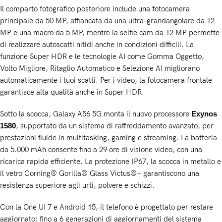
Il comparto fotografico posteriore include una fotocamera
principale da 50 MP, affiancata da una ultra-grandangolare da 12
MP e una macro da 5 MP, mentre la selfie cam da 12 MP permette
di realizzare autoscatti nitidi anche in condizioni difficili. La
funzione Super HDR e le tecnologie AI come Gomma Oggetto,
Volto Migliore, Ritaglio Automatico e Selezione AI migliorano
automaticamente i tuoi scatti. Per i video, la fotocamera frontale
garantisce alta qualità anche in Super HDR.
Sotto la scocca, Galaxy A56 5G monta il nuovo processore
Exynos
1580
, supportato da un sistema di raffreddamento avanzato, per
prestazioni fluide in multitasking, gaming e streaming. La batteria
da 5.000 mAh consente fino a 29 ore di visione video, con una
ricarica rapida efficiente. La protezione IP67, la scocca in metallo e
il vetro Corning® Gorilla® Glass Victus®+ garantiscono una
resistenza superiore agli urti, polvere e schizzi.
Con la One UI 7 e Android 15, il telefono è progettato per restare
aggiornato: fino a 6 generazioni di aggiornamenti del sistema