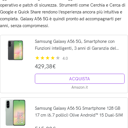
operativo e patch di sicurezza. Strumenti come Cerchia e Cerca di
Google e Quick Share rendono l’esperienza ancora più intuitiva e
completa. Galaxy A56 5G è quindi pronto ad accompagnarti per
anni, senza compromessi.
Samsung Galaxy A56 5G, Smartphone con
Funzioni intelligenti, 3 anni di Garanzia del
produttore, Display Super AMOLED 6.7”, 8GB
4.0
RAM, 256GB, 5.000 mAh, IP67,...
429,38€
ACQUISTA
Amazon.it
Samsung Galaxy A56 5G Smartphone 128 GB
17 cm (6.7 pollici) Olive Android™ 15 Dual-SIM