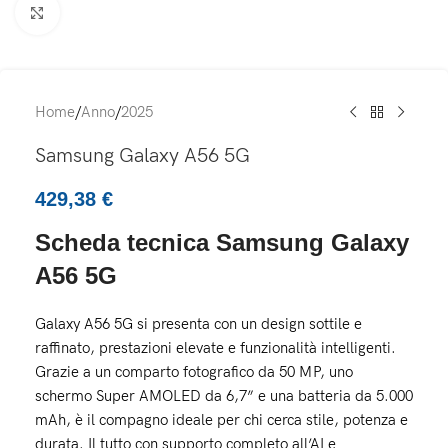
Click to enlarge
Home
/
Anno
/
2025
Samsung Galaxy A56 5G
429,38
€
Scheda tecnica Samsung Galaxy
A56 5G
Galaxy A56 5G si presenta con un design sottile e
raffinato, prestazioni elevate e funzionalità intelligenti.
Grazie a un comparto fotografico da 50 MP, uno
schermo Super AMOLED da 6,7” e una batteria da 5.000
mAh, è il compagno ideale per chi cerca stile, potenza e
durata. Il tutto con supporto completo all’AI e