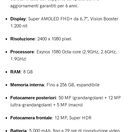
aggiornamenti garantiti per 6 anni.
Display
: Super AMOLED FHD+ da 6,7″, Vision Booster
1.200 nit
Risoluzione
: 2400 x 1080 pixel
Processore
: Exynos 1580 Octa-core (2.9GHz, 2.6GHz,
1.9GHz)
RAM
: 8 GB
Memoria interna
: Fino a 256 GB, espandibile
Fotocamere posteriori
: 50 MP (grandangolare) + 12 MP
(ultra-grandangolare) + 5 MP (macro)
Fotocamera frontale
: 12 MP, Super HDR
Batteria
: 5.000 mAh, fino a 29 ore di riproduzione video