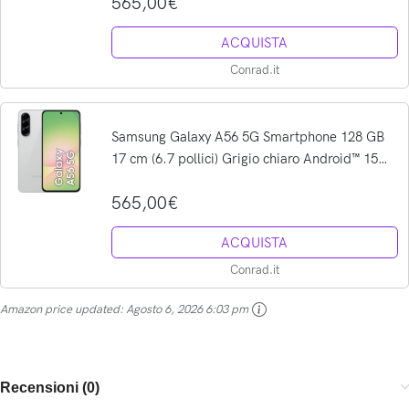
565,00€
ACQUISTA
Conrad.it
Samsung Galaxy A56 5G Smartphone 128 GB
17 cm (6.7 pollici) Grigio chiaro Android™ 15
Dual-SIM
565,00€
ACQUISTA
Conrad.it
Amazon price updated:
Agosto 6, 2026 6:03 pm
Recensioni (0)