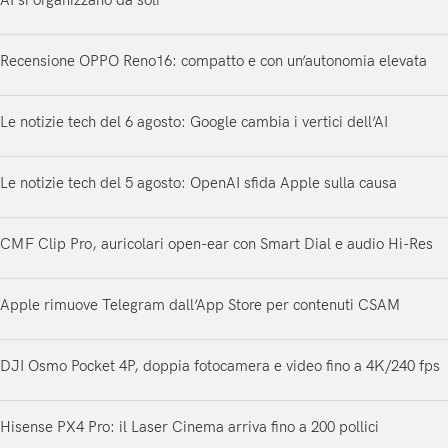
AI si organizzano da soli
Recensione OPPO Reno16: compatto e con un’autonomia elevata
Le notizie tech del 6 agosto: Google cambia i vertici dell’AI
Le notizie tech del 5 agosto: OpenAI sfida Apple sulla causa
CMF Clip Pro, auricolari open-ear con Smart Dial e audio Hi-Res
Apple rimuove Telegram dall’App Store per contenuti CSAM
DJI Osmo Pocket 4P, doppia fotocamera e video fino a 4K/240 fps
Hisense PX4 Pro: il Laser Cinema arriva fino a 200 pollici