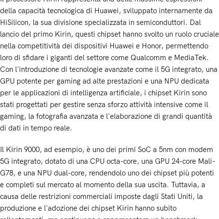
della capacità tecnologica di Huawei, sviluppato internamente da
HiSilicon, la sua divisione specializzata in semiconduttori. Dal
lancio del primo Kirin, questi chipset hanno svolto un ruolo cruciale
nella competitività dei dispositivi Huawei e Honor, permettendo
loro di sfidare i giganti del settore come Qualcomm e MediaTek.
Con l'introduzione di tecnologie avanzate come il 5G integrato, una
GPU potente per gaming ad alte prestazioni e una NPU dedicata
per le applicazioni di intelligenza artificiale, i chipset Kirin sono
stati progettati per gestire senza sforzo attività intensive come il
gaming, la fotografia avanzata e l'elaborazione di grandi quantità
di dati in tempo reale.
Il Kirin 9000, ad esempio, è uno dei primi SoC a 5nm con modem
5G integrato, dotato di una CPU octa-core, una GPU 24-core Mali-
G78, e una NPU dual-core, rendendolo uno dei chipset più potenti
e completi sul mercato al momento della sua uscita. Tuttavia, a
causa delle restrizioni commerciali imposte dagli Stati Uniti, la
produzione e l'adozione dei chipset Kirin hanno subito