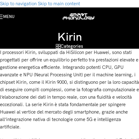
Skip to navigation
Skip to main content
MENU
Kirin
Categories
I processori Kirin, sviluppati da HiSilicon per Huawei, sono stati
progettati per offrire un equilibrio perfetto tra prestazioni elevate e
gestione energetica efficiente. Integrando potenti CPU, GPU
avanzate e NPU (Neural Processing Unit) per il machine learning, i
chipset Kirin, come il Kirin 9000, si distinguono per la loro capacità
di eseguire compiti complessi, come la fotografia computazionale e
l’elaborazione dei dati in tempo reale, con una fluidità e velocità
eccezionali. La serie Kirin è stata fondamentale per spingere
Huawei al vertice del mercato degli smartphone, grazie anche
all’integrazione nativa di tecnologie come 5G e intelligenza
artificiale.