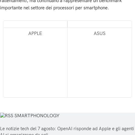
rallentamenti, ma continuano a rappresentare un benchmark
importante nel settore dei processori per smartphone.
APPLE
ASUS
SMARTPHONOLOGY
Le notizie tech del 7 agosto: OpenAI risponde ad Apple e gli agenti