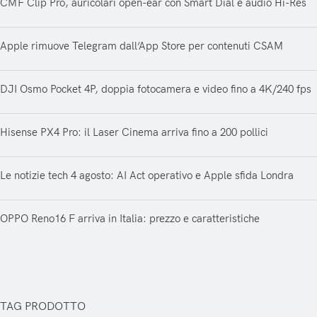
CMF Clip Pro, auricolari open-ear con Smart Dial e audio Hi-Res
Apple rimuove Telegram dall’App Store per contenuti CSAM
DJI Osmo Pocket 4P, doppia fotocamera e video fino a 4K/240 fps
Hisense PX4 Pro: il Laser Cinema arriva fino a 200 pollici
Le notizie tech 4 agosto: AI Act operativo e Apple sfida Londra
OPPO Reno16 F arriva in Italia: prezzo e caratteristiche
TAG PRODOTTO