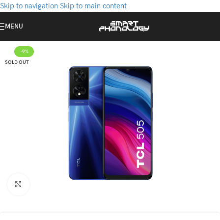
Skip to navigation
Skip to main content
MENU
-9%
SOLD OUT
Click to enlarge