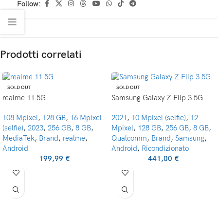
Follow:
Prodotti correlati
SOLD OUT
SOLD OUT
realme 11 5G
Samsung Galaxy Z Flip 3 5G
108 Mpixel
,
128 GB
,
16 Mpixel
2021
,
10 Mpixel (selfie)
,
12
(selfie)
,
2023
,
256 GB
,
8 GB
,
Mpixel
,
128 GB
,
256 GB
,
8 GB
,
MediaTek
,
Brand
,
realme
,
Qualcomm
,
Brand
,
Samsung
,
Android
Android
,
Ricondizionato
199,99
€
441,00
€