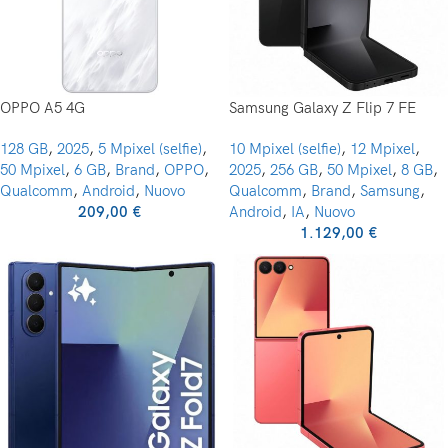
OPPO A5 4G
Samsung Galaxy Z Flip 7 FE
128 GB
,
2025
,
5 Mpixel (selfie)
,
10 Mpixel (selfie)
,
12 Mpixel
,
50 Mpixel
,
6 GB
,
Brand
,
OPPO
,
2025
,
256 GB
,
50 Mpixel
,
8 GB
,
Qualcomm
,
Android
,
Nuovo
Qualcomm
,
Brand
,
Samsung
,
209,00
€
Android
,
IA
,
Nuovo
1.129,00
€