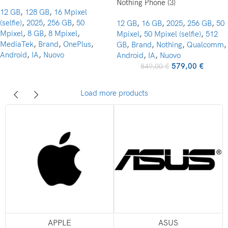
Nothing Phone (3)
12 GB
,
128 GB
,
16 Mpixel
(selfie)
,
2025
,
256 GB
,
50
12 GB
,
16 GB
,
2025
,
256 GB
,
50
Mpixel
,
8 GB
,
8 Mpixel
,
Mpixel
,
50 Mpixel (selfie)
,
512
MediaTek
,
Brand
,
OnePlus
,
GB
,
Brand
,
Nothing
,
Qualcomm
,
Android
,
IA
,
Nuovo
Android
,
IA
,
Nuovo
579,00
€
849,00
€
Load more products
APPLE
ASUS