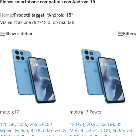
Elenco smartphone compatibili con Android 15:
Home
/
Prodotti taggati “Android 15”
Visualizzazione di 1-12 di 65 risultati
Show sidebar
Filters
moto g17
moto g17 Power
128 GB
,
2026
,
256 GB
,
32
128 GB
,
2026
,
256 GB
,
32
Mpixel (selfie)
,
4 GB
,
5 Mpixel
,
8
Mpixel (selfie)
,
4 GB
,
50 Mpixel
,