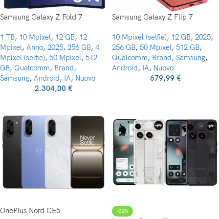
Samsung Galaxy Z Fold 7
Samsung Galaxy Z Flip 7
1 TB
,
10 Mpixel
,
12 GB
,
12
10 Mpixel (selfie)
,
12 GB
,
2025
,
Mpixel
,
Anno
,
2025
,
256 GB
,
4
256 GB
,
50 Mpixel
,
512 GB
,
Mpixel (selfie)
,
50 Mpixel
,
512
Qualcomm
,
Brand
,
Samsung
,
GB
,
Qualcomm
,
Brand
,
Android
,
IA
,
Nuovo
Samsung
,
Android
,
IA
,
Nuovo
679,99
€
2.304,00
€
OnePlus Nord CE5
-32%