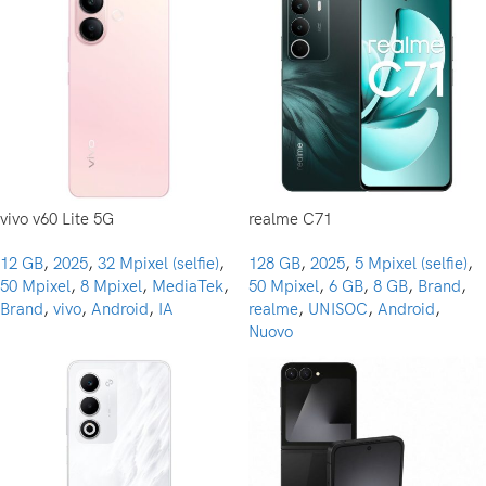
vivo v60 Lite 5G
realme C71
12 GB
,
2025
,
32 Mpixel (selfie)
,
128 GB
,
2025
,
5 Mpixel (selfie)
,
50 Mpixel
,
8 Mpixel
,
MediaTek
,
50 Mpixel
,
6 GB
,
8 GB
,
Brand
,
Brand
,
vivo
,
Android
,
IA
realme
,
UNISOC
,
Android
,
Nuovo